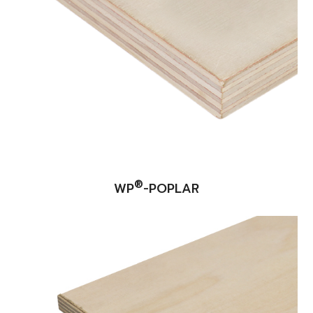
®
WP
-POPLAR