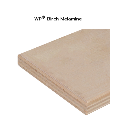
®
WP
-Birch Melamine