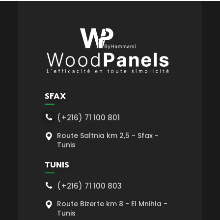
SFAX
(+216) 71 100 801
Route Saltnia km 2,5 - Sfax -
Tunis
TUNIS
(+216) 71 100 803
Route Bizerte km 8 - El Mnihla -
Tunis