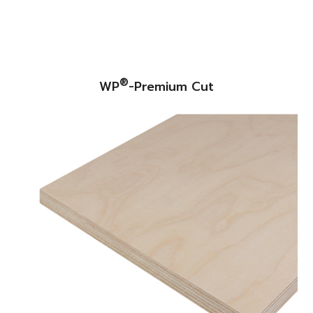
®
WP
-Premium Cut