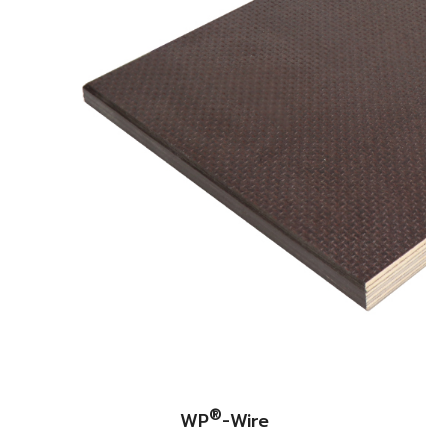
®
WP
-Wire