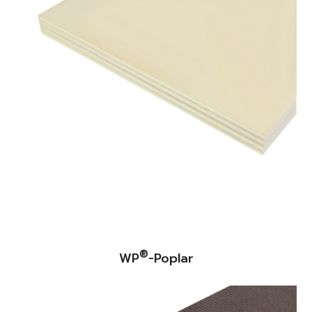
®
WP
-Poplar