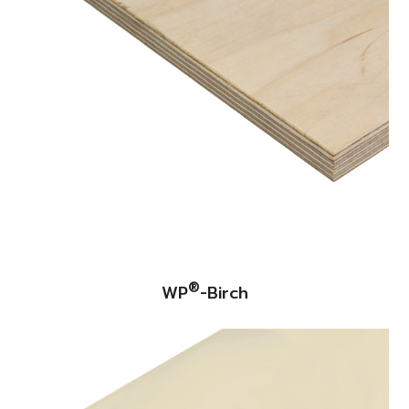
®
WP
-Birch