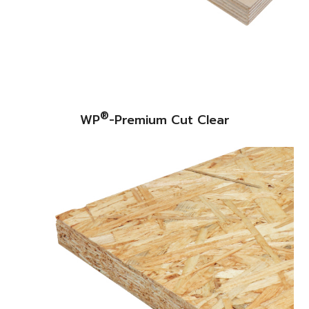
®
WP
-Premium Cut Clear