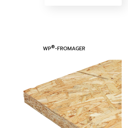
®
WP
-FROMAGER