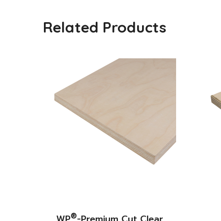
Related Products
®
WP
-Premium Cut Clear