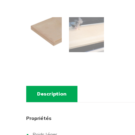
Description
Propriétés
Poids léger