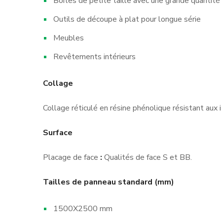
Boîtes de petite taille avec une grande quantité
Outils de découpe à plat pour longue série
Meubles
Revêtements intérieurs
Collage
Collage réticulé en résine phénolique résistant au
Surface
Placage de face
:
Qualités de face S et BB.
Tailles de panneau standard (mm)
1500X2500 mm