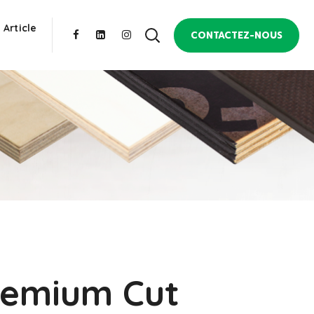
 Article
CONTACTEZ-NOUS
remium Cut