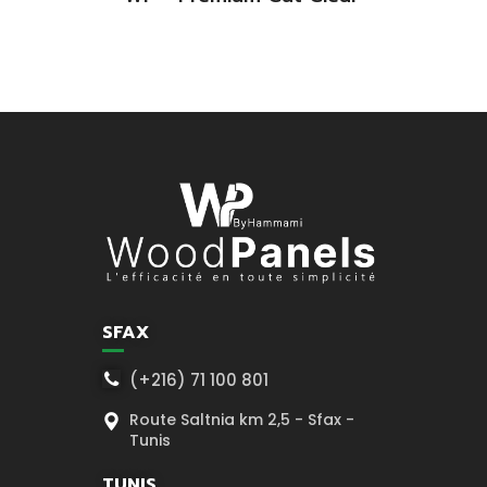
SFAX
(+216) 71 100 801
Route Saltnia km 2,5 - Sfax -
Tunis
TUNIS