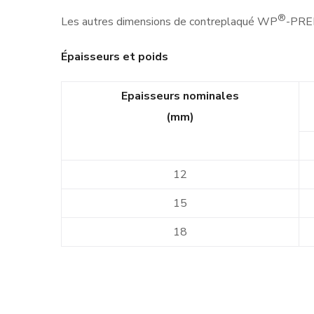
®
Les autres dimensions de contreplaqué WP
-PREM
Épaisseurs et poids
Epaisseurs nominales
(mm)
12
15
18