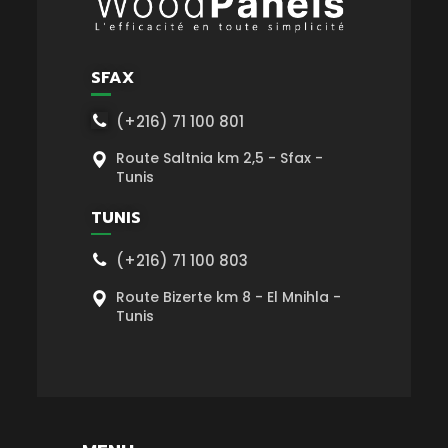
SFAX
(+216) 71 100 801
Route Saltnia km 2,5 - Sfax -
Tunis
TUNIS
(+216) 71 100 803
Route Bizerte km 8 - El Mnihla -
Tunis