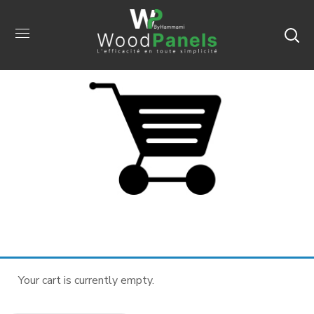
Your cart is currently empty.