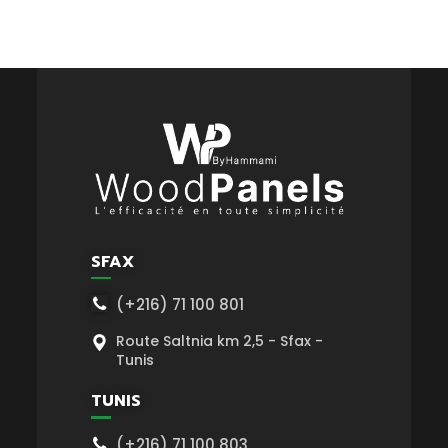
SFAX
(+216) 71 100 801
Route Saltnia km 2,5 - Sfax -
Tunis
TUNIS
(+216) 71 100 803