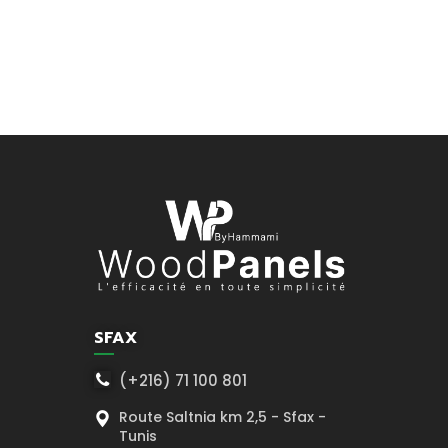
SFAX
(+216) 71 100 801
Route Saltnia km 2,5 - Sfax -
Tunis