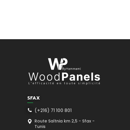
SFAX
(+216) 71 100 801
Route Saltnia km 2,5 - Sfax -
Tunis