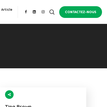
 Article
CONTACTEZ-NOUS
Tina Brown