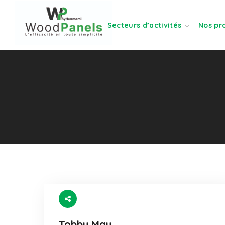
Secteurs d’activités
Nos pr
Tobby May