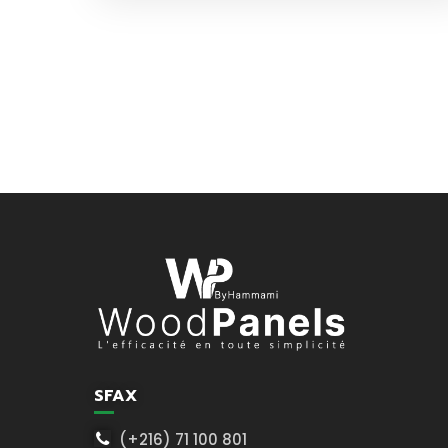
SFAX
(+216) 71 100 801