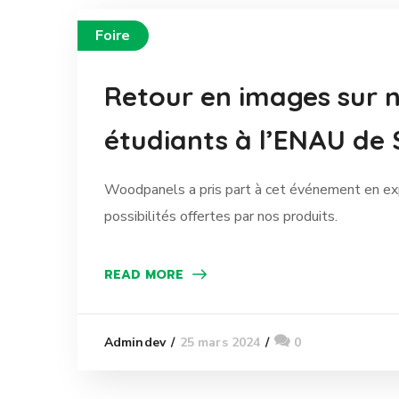
Foire
Retour en images sur n
étudiants à l’ENAU de S
Woodpanels a pris part à cet événement en exp
possibilités offertes par nos produits.
READ MORE
25 mars 2024
0
Admindev