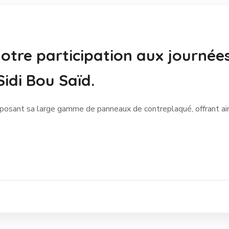
otre participation aux journée
idi Bou Saïd.
osant sa large gamme de panneaux de contreplaqué, offrant ain